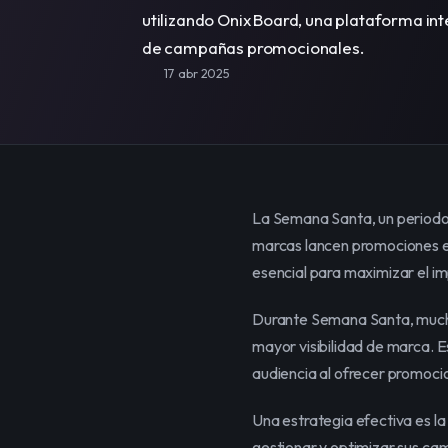
utilizando Onix Board, una plataforma integ
de campañas promocionales.
17 abr 2025
La Semana Santa, un periodo l
marcas lancen promociones efe
esencial para maximizar el 
Durante Semana Santa, mucha
mayor visibilidad de marca. 
audiencia al ofrecer promoci
Una estrategia efectiva es la
gestionar y optimizar sus cam