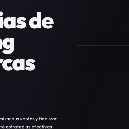
as de 
g 
cas 
ar sus ventas y fidelizar 
e estrategias efectivas 