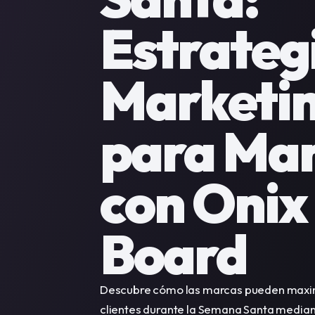
Estrategi
Marketin
para Mar
con Onix 
Board
Descubre cómo las marcas pueden maximiz
clientes durante la Semana Santa mediant