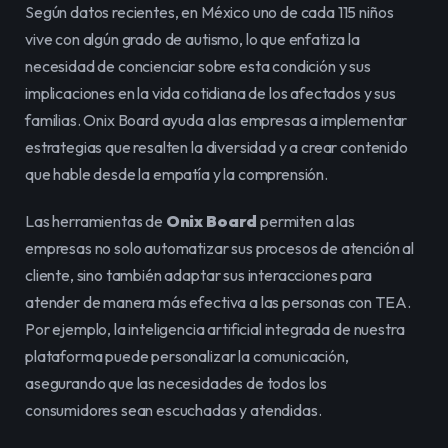
Según datos recientes, en México uno de cada 115 niños 
vive con algún grado de autismo, lo que enfatiza la 
necesidad de concienciar sobre esta condición y sus 
implicaciones en la vida cotidiana de los afectados y sus 
familias. Onix Board ayuda a las empresas a implementar 
estrategias que resalten la diversidad y a crear contenido 
que hable desde la empatía y la comprensión.
Las herramientas de 
Onix Board
 permiten a las 
empresas no solo automatizar sus procesos de atención al 
cliente, sino también adaptar sus interacciones para 
atender de manera más efectiva a las personas con TEA. 
Por ejemplo, la inteligencia artificial integrada de nuestra 
plataforma puede personalizar la comunicación, 
asegurando que las necesidades de todos los 
consumidores sean escuchadas y atendidas.