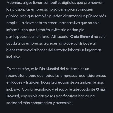
Además, al gestionar campañas digitales que promueven 
la inclusión, las empresas no solo mejoran su imagen 
pública, sino que también pueden alcanzar a un público más 
amplio. La clave está en crear una narrativa que no solo 
informe, sino que también invite a la acción y la 
participación comunitaria. Al hacerlo, 
Onix Board
 no solo 
ayuda a las empresas a crecer, sino que contribuye al 
bienestar social al hacer del entorno laboral un lugar más 
inclusivo.
En conclusión, este Día Mundial del Autismo es un 
recordatorio para que todas las empresas reconsideren sus 
enfoques y trabajen hacia la creación de un ambiente más 
inclusivo. Con la tecnología y el soporte adecuado de 
Onix 
Board
, es posible dar pasos significativos hacia una 
sociedad más comprensiva y accesible.