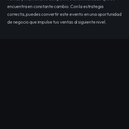
encuentra en constante cambio. Con la estrategia 
correcta, puedes convertir este evento en una oportunidad 
de negocio que impulse tus ventas al siguiente nivel.