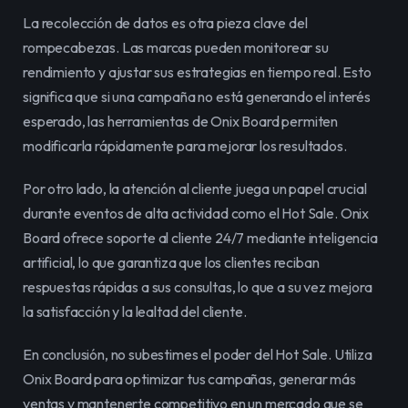
La recolección de datos es otra pieza clave del 
rompecabezas. Las marcas pueden monitorear su 
rendimiento y ajustar sus estrategias en tiempo real. Esto 
significa que si una campaña no está generando el interés 
esperado, las herramientas de Onix Board permiten 
modificarla rápidamente para mejorar los resultados.
Por otro lado, la atención al cliente juega un papel crucial 
durante eventos de alta actividad como el Hot Sale. Onix 
Board ofrece soporte al cliente 24/7 mediante inteligencia 
artificial, lo que garantiza que los clientes reciban 
respuestas rápidas a sus consultas, lo que a su vez mejora 
la satisfacción y la lealtad del cliente.
En conclusión, no subestimes el poder del Hot Sale. Utiliza 
Onix Board para optimizar tus campañas, generar más 
ventas y mantenerte competitivo en un mercado que se 