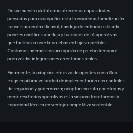
Desde nuestra plataforma ofrecemos capacidades 
pensadas para acompañar esta transición: automatización 
conversacional multicanal, bandeja de entrada unificada, 
paneles analíticos por flujo y funciones de IA operativas 
que facilitan convertir pruebas en flujos repetibles. 
Contamos además con una opción de prueba temporal 
para validar integraciones en entornos reales.
Finalmente, la adopción efectiva de agentes como Bob 
exige equilibrar velocidad de implementación con controles 
de seguridad y gobernanza; adoptar una ruta por etapas y 
medir resultados operativos es la vía para transformar la 
capacidad técnica en ventaja competitiva sostenible.