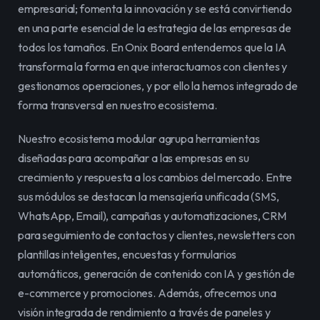
empresarial; fomenta la innovación y se está convirtiendo 
en una parte esencial de la estrategia de las empresas de 
todos los tamaños. En Onix Board entendemos que la IA 
transforma la forma en que interactuamos con clientes y 
gestionamos operaciones, y por ello la hemos integrado de 
forma transversal en nuestro ecosistema.
Nuestro ecosistema modular agrupa herramientas 
diseñadas para acompañar a las empresas en su 
crecimiento y respuesta a los cambios del mercado. Entre 
sus módulos se destacan la mensajería unificada (SMS, 
WhatsApp, Email), campañas y automatizaciones, CRM 
para seguimiento de contactos y clientes, newsletters con 
plantillas inteligentes, encuestas y formularios 
automáticos, generación de contenido con IA y gestión de 
e-commerce y promociones. Además, ofrecemos una 
visión integrada de rendimiento a través de paneles y 