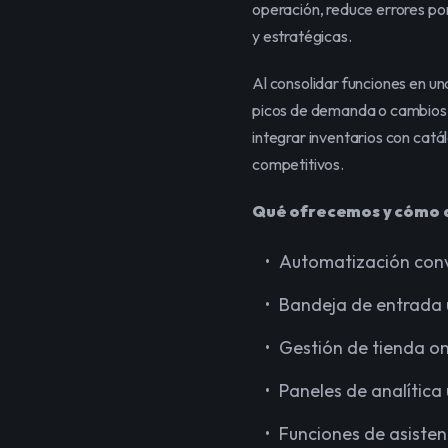
operación, reduce errores por
y estratégicas.
Al consolidar funciones en un
picos de demanda o cambios e
integrar inventarios con catá
competitivos.
Qué ofrecemos y cómo 
Automatización conve
Bandeja de entrada u
Gestión de tienda on
Paneles de analítica
Funciones de asisten