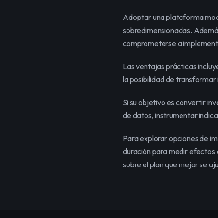
Adoptar una plataforma modul
sobredimensionadas. Además, 
comprometerse a implement
Las ventajas prácticas incluy
la posibilidad de transformar
Si su objetivo es convertir i
de datos, instrumentar indic
Para explorar opciones de im
duración para medir efectos 
sobre el plan que mejor se aj