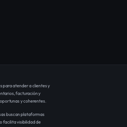
para atender a clientes y 
tarios, facturación y 
s oportunas y coherentes.
sas buscan plataformas 
cilita visibilidad de 