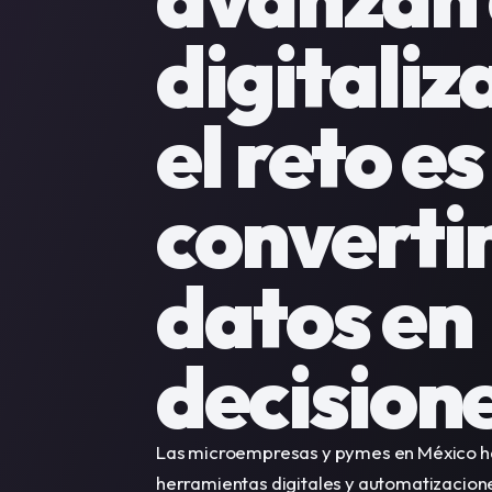
digitaliza
el reto es 
convertir
datos en 
decision
Las microempresas y pymes en México ha
herramientas digitales y automatizacione