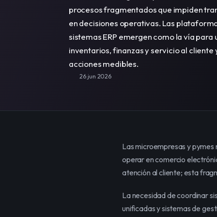
procesos fragmentados que impiden tran
en decisiones operativas. Las plataformas
sistemas ERP emergen como la vía para un
inventarios, finanzas y servicio al cliente 
acciones medibles.
26 jun 2026
Las microempresas y pymes me
operar en comercio electrónic
atención al cliente; esta fra
La necesidad de coordinar s
unificadas y sistemas de gest